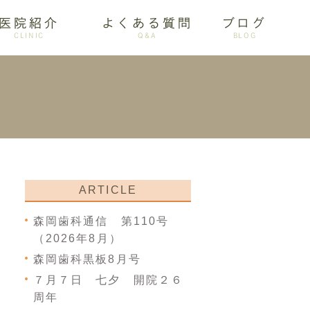
医院紹介
よくある質問
ブログ
CLINIC
Q&A
BLOG
審美歯科
ARTICLE
森岡歯科通信 第110号
（2026年8月）
森岡歯科黒板8月号
７月７日 七夕 開院２６
周年