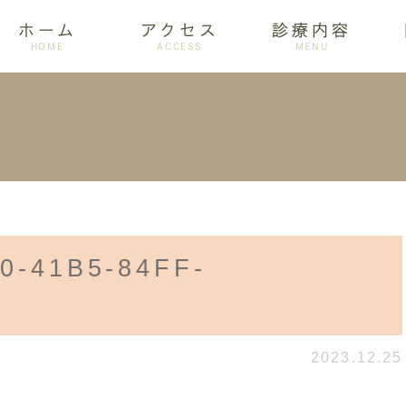
ホーム
アクセス
診療内容
HOME
ACCESS
MENU
ログ
設備紹介
訪問歯科
アクセス
歯周病
ホワイトニング
0-41B5-84FF-
D
2023.12.25