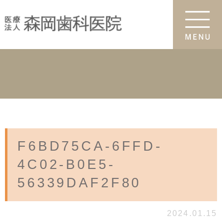
F6BD75CA-6FFD-
4C02-B0E5-
56339DAF2F80
2024.01.15