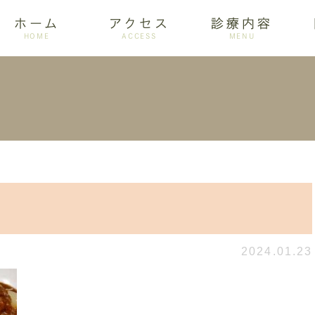
ホーム
アクセス
診療内容
HOME
ACCESS
MENU
ログ
設備紹介
訪問歯科
アクセス
歯周病
ホワイトニング
2024.01.23