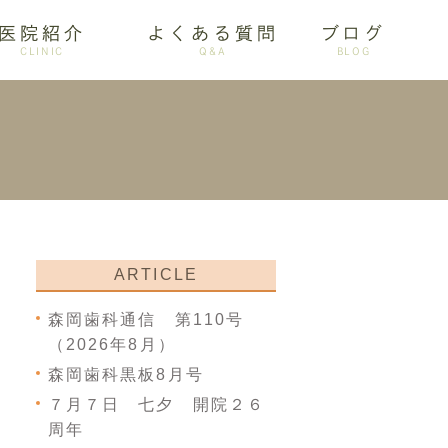
医院紹介
よくある質問
ブログ
CLINIC
Q&A
BLOG
審美歯科
ARTICLE
森岡歯科通信 第110号
（2026年8月）
森岡歯科黒板8月号
７月７日 七夕 開院２６
周年