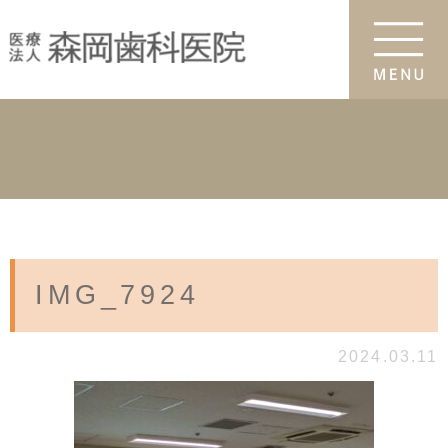
IMG_7924
2024.03.11