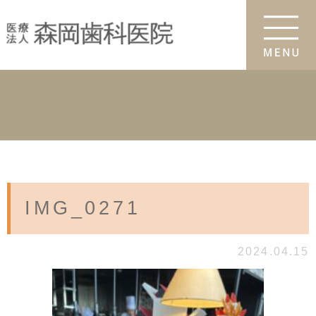
IMG_0271
2024.04.15