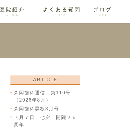
医院紹介
よくある質問
ブログ
CLINIC
Q&A
BLOG
審美歯科
ARTICLE
森岡歯科通信 第110号
（2026年8月）
森岡歯科黒板8月号
７月７日 七夕 開院２６
周年