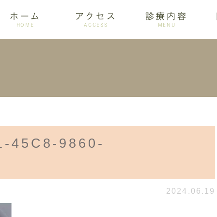
ホーム
アクセス
診療内容
HOME
ACCESS
MENU
ログ
設備紹介
訪問歯科
アクセス
歯周病
ホワイトニング
1-45C8-9860-
2
2024.06.19