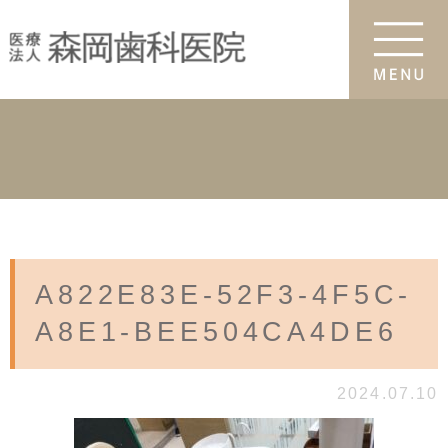
A822E83E-52F3-4F5C-
A8E1-BEE504CA4DE6
2024.07.10