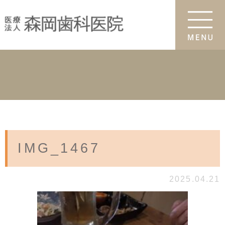
IMG_1467
2025.04.21