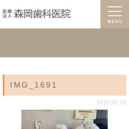
IMG_1691
2025.07.18