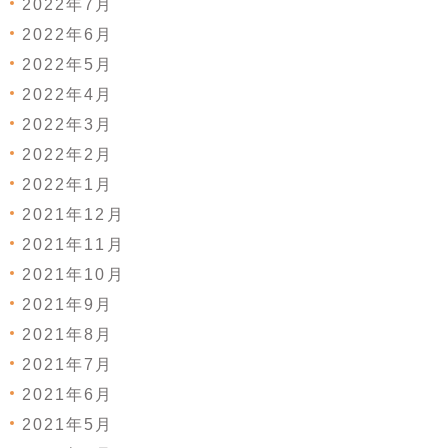
2022年7月
2022年6月
2022年5月
2022年4月
2022年3月
2022年2月
2022年1月
2021年12月
2021年11月
2021年10月
2021年9月
2021年8月
2021年7月
2021年6月
2021年5月