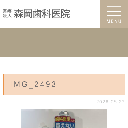
IMG_2493
2026.05.22