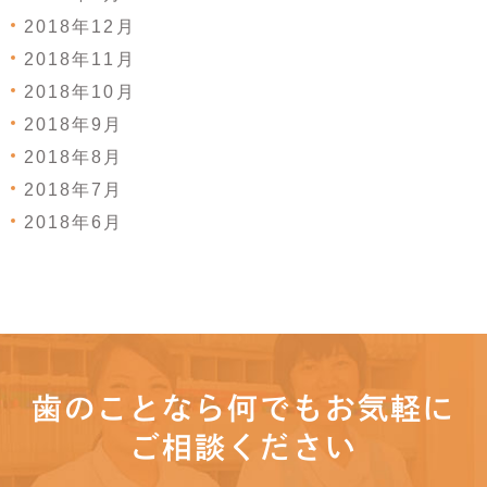
2018年12月
2018年11月
2018年10月
2018年9月
2018年8月
2018年7月
2018年6月
歯のことなら何でもお気軽に
ご相談ください