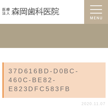
37D616BD-D0BC-
460C-BE82-
E823DFC583FB
2020.11.07