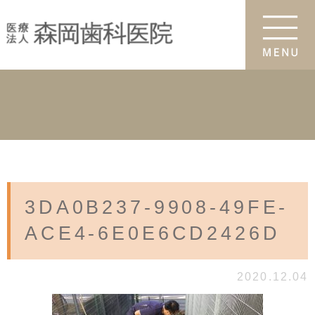
3DA0B237-9908-49FE-
ACE4-6E0E6CD2426D
2020.12.04