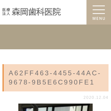
A62FF463-4455-44AC-
9678-9B5E6C990FE1
2020.12.04