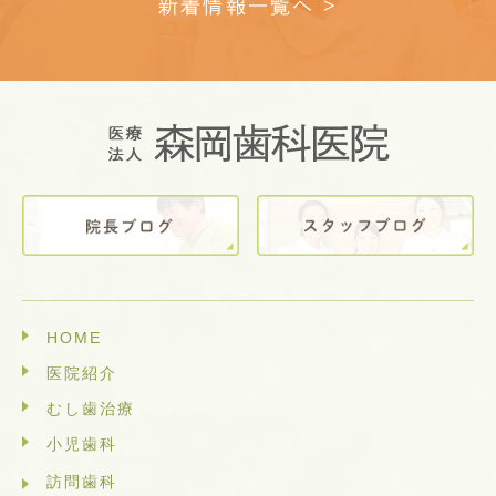
新着情報一覧へ >
HOME
医院紹介
むし歯治療
小児歯科
訪問歯科