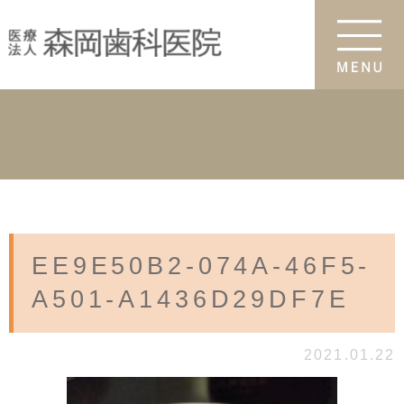
EE9E50B2-074A-46F5-
A501-A1436D29DF7E
2021.01.22