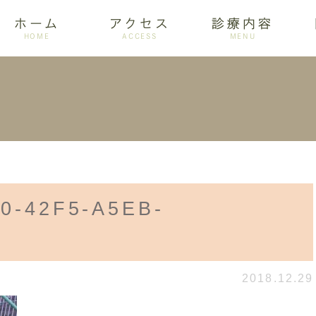
ホーム
アクセス
診療内容
HOME
ACCESS
MENU
ログ
設備紹介
訪問歯科
アクセス
歯周病
ホワイトニング
0-42F5-A5EB-
D
2018.12.29