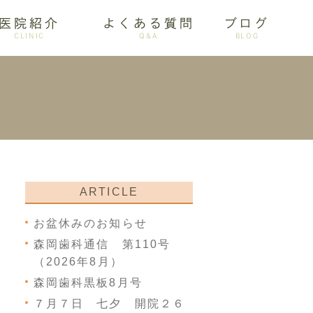
医院紹介
よくある質問
ブログ
CLINIC
Q&A
BLOG
審美歯科
ARTICLE
お盆休みのお知らせ
森岡歯科通信 第110号
（2026年8月）
森岡歯科黒板8月号
７月７日 七夕 開院２６