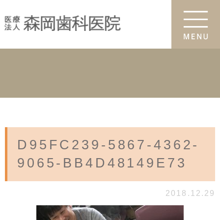
D95FC239-5867-4362-
9065-BB4D48149E73
2018.12.29