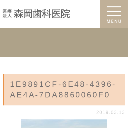
1E9891CF-6E48-4396-
AE4A-7DA8860060F0
2019.03.13