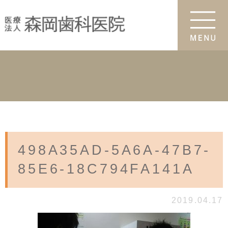
498A35AD-5A6A-47B7-
85E6-18C794FA141A
2019.04.17