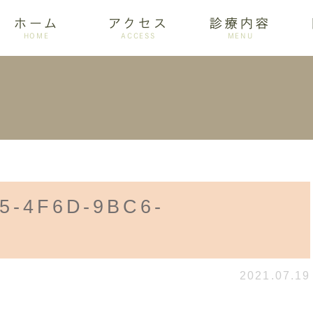
ホーム
アクセス
診療内容
HOME
ACCESS
MENU
ログ
設備紹介
訪問歯科
アクセス
歯周病
ホワイトニング
5-4F6D-9BC6-
2021.07.19