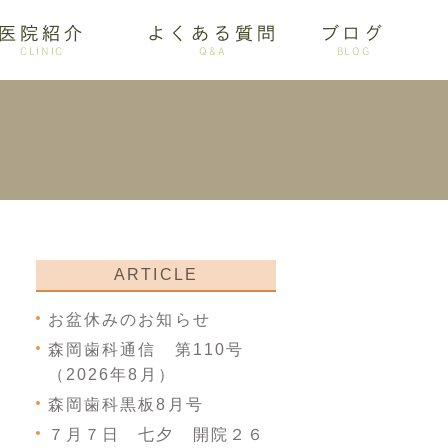
医院紹介
よくある質問
ブログ
CLINIC
Q&A
BLOG
審美歯科
ARTICLE
お盆休みのお知らせ
森岡歯科通信 第110号
（2026年8月）
森岡歯科黒板8月号
７月７日 七夕 開院２６