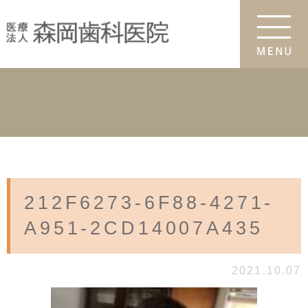
212F6273-6F88-4271-
A951-2CD14007A435
2021.10.07