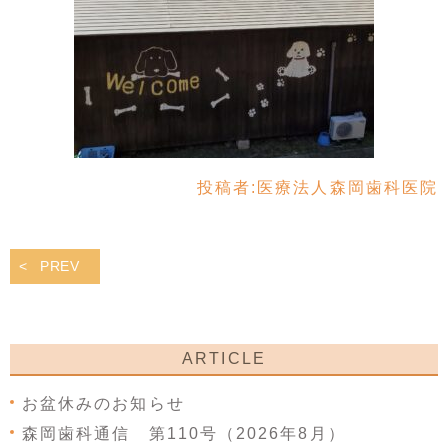
投稿者:
医療法人森岡歯科医院
PREV
ARTICLE
お盆休みのお知らせ
森岡歯科通信 第110号（2026年8月）