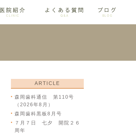
医院紹介
よくある質問
ブログ
CLINIC
Q&A
BLOG
審美歯科
ARTICLE
森岡歯科通信 第110号
（2026年8月）
森岡歯科黒板8月号
７月７日 七夕 開院２６
周年