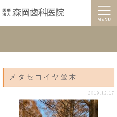
メタセコイヤ並木
2019.12.17