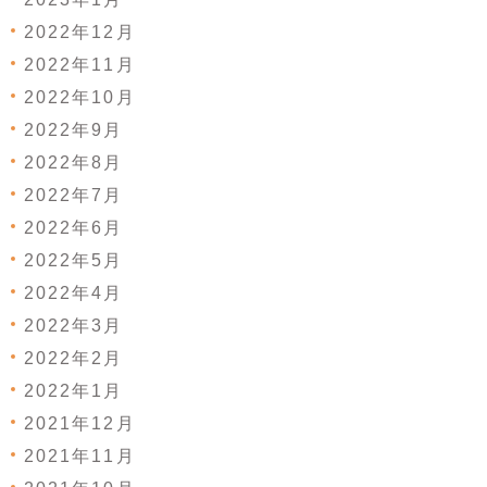
2022年12月
2022年11月
2022年10月
2022年9月
2022年8月
2022年7月
2022年6月
2022年5月
2022年4月
2022年3月
2022年2月
2022年1月
2021年12月
2021年11月