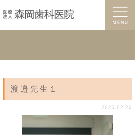
渡邉先生１
2026.02.26