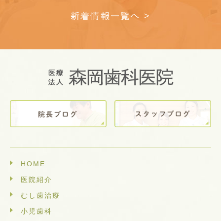
新着情報一覧へ >
HOME
医院紹介
むし歯治療
小児歯科