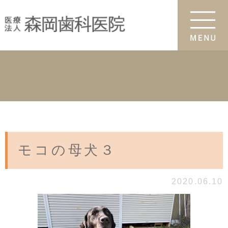
モコの母犬３
2020.06.10