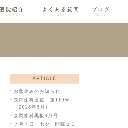
医院紹介
よくある質問
ブログ
CLINIC
Q&A
BLOG
審美歯科
ARTICLE
お盆休みのお知らせ
森岡歯科通信 第110号
（2026年8月）
森岡歯科黒板8月号
７月７日 七夕 開院２６