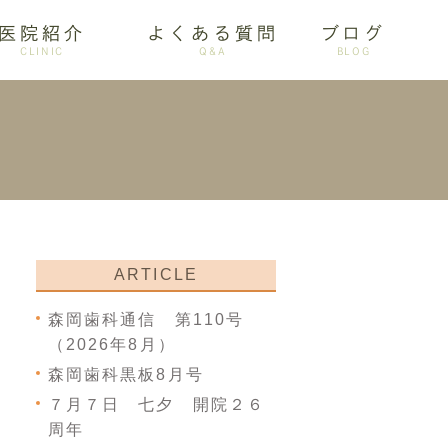
医院紹介
よくある質問
ブログ
CLINIC
Q&A
BLOG
審美歯科
ARTICLE
森岡歯科通信 第110号
（2026年8月）
森岡歯科黒板8月号
７月７日 七夕 開院２６
周年