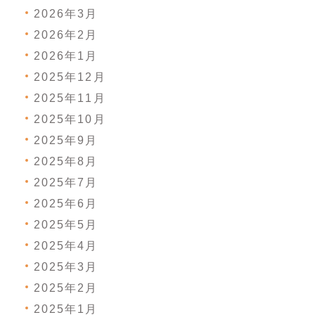
2026年3月
2026年2月
2026年1月
2025年12月
2025年11月
2025年10月
2025年9月
2025年8月
2025年7月
2025年6月
2025年5月
2025年4月
2025年3月
2025年2月
2025年1月