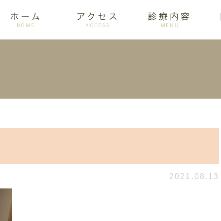
ホーム
アクセス
診療内容
HOME
ACCESS
MENU
ログ
設備紹介
訪問歯科
アクセス
歯周病
ホワイトニング
2021.08.13