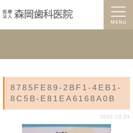
8785FE89-2BF1-4EB1-
8C5B-E81EA6168A0B
2022.10.24