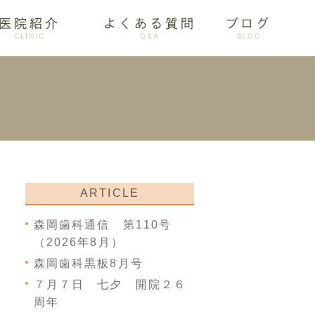
医院紹介
よくある質問
ブログ
CLINIC
Q&A
BLOG
審美歯科
ARTICLE
森岡歯科通信 第110号
（2026年8月）
森岡歯科黒板8月号
７月７日 七夕 開院２６
周年