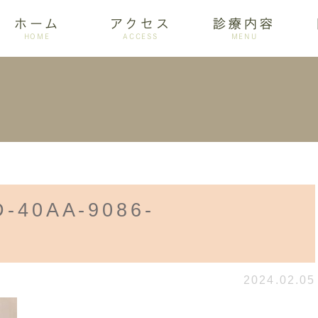
ホーム
アクセス
診療内容
HOME
ACCESS
MENU
ログ
設備紹介
訪問歯科
アクセス
歯周病
ホワイトニング
D-40AA-9086-
8
2024.02.05