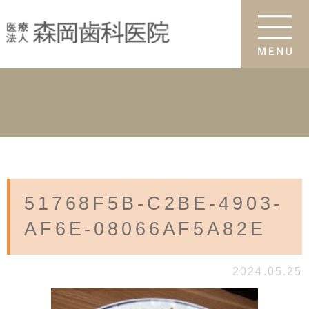
51768F5B-C2BE-4903-
AF6E-08066AF5A82E
2024.05.25