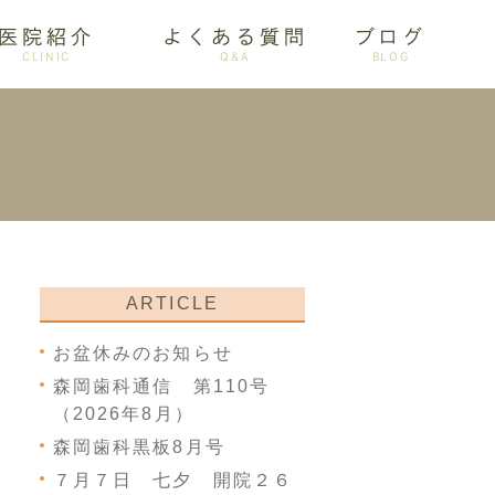
医院紹介
よくある質問
ブログ
CLINIC
Q&A
BLOG
審美歯科
ARTICLE
お盆休みのお知らせ
森岡歯科通信 第110号
（2026年8月）
森岡歯科黒板8月号
７月７日 七夕 開院２６