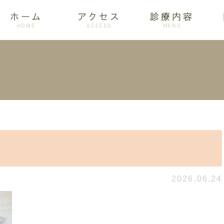
ホーム
アクセス
診療内容
HOME
ACCESS
MENU
ログ
設備紹介
訪問歯科
アクセス
歯周病
ホワイトニング
2026.06.24