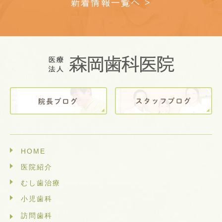
新着情報一覧へ >
HOME
医院紹介
むし歯治療
小児歯科
訪問歯科