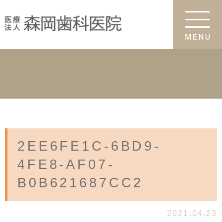
2EE6FE1C-6BD9-
4FE8-AF07-
B0B621687CC2
2021.04.23