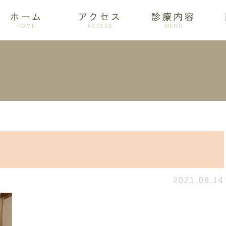
ホーム
アクセス
診療内容
HOME
ACCESS
MENU
ログ
設備紹介
訪問歯科
アクセス
歯周病
ホワイトニング
2021.08.14