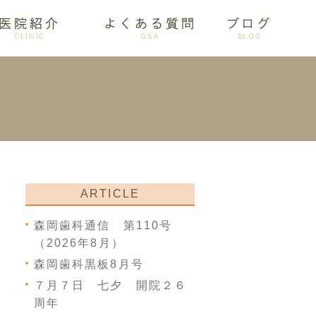
医院紹介
よくある質問
ブログ
CLINIC
Q&A
BLOG
審美歯科
ARTICLE
森岡歯科通信 第110号
（2026年8月）
森岡歯科黒板8月号
７月７日 七夕 開院２６
周年