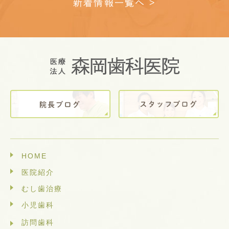
新着情報一覧へ >
HOME
医院紹介
むし歯治療
小児歯科
訪問歯科