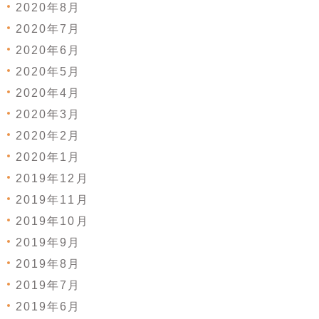
2020年8月
2020年7月
2020年6月
2020年5月
2020年4月
2020年3月
2020年2月
2020年1月
2019年12月
2019年11月
2019年10月
2019年9月
2019年8月
2019年7月
2019年6月