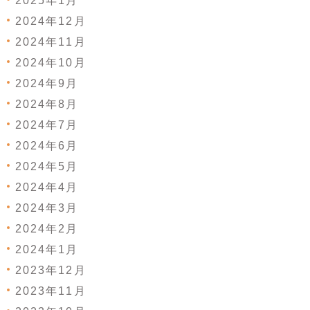
2025年1月
2024年12月
2024年11月
2024年10月
2024年9月
2024年8月
2024年7月
2024年6月
2024年5月
2024年4月
2024年3月
2024年2月
2024年1月
2023年12月
2023年11月